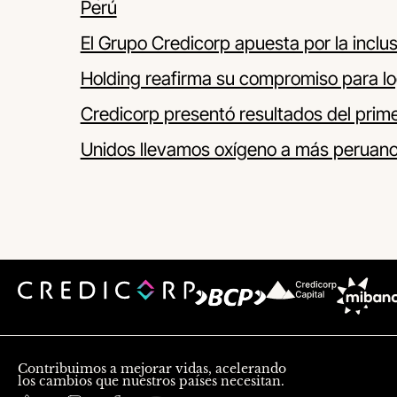
Perú
El Grupo Credicorp apuesta por la inclus
Holding reafirma su compromiso para lo
Credicorp presentó resultados del prime
Unidos llevamos oxígeno a más peruan
Contribuimos a mejorar vidas, acelerando
los cambios que nuestros países necesitan.