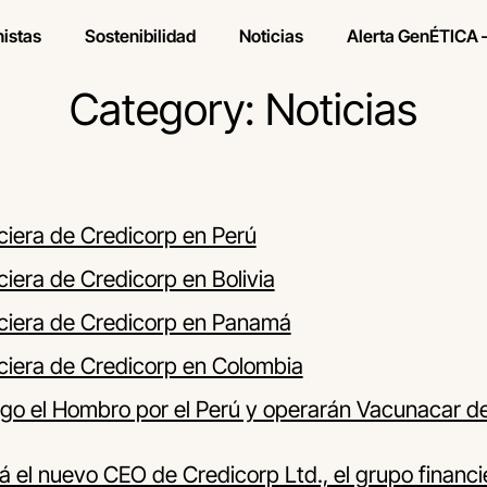
nistas
Sostenibilidad
Noticias
Alerta GenÉTICA 
Category: Noticias
nciera de Credicorp en Perú
ciera de Credicorp en Bolivia
anciera de Credicorp en Panamá
nciera de Credicorp en Colombia
o el Hombro por el Perú y operarán Vacunacar de
á el nuevo CEO de Credicorp Ltd., el grupo financie