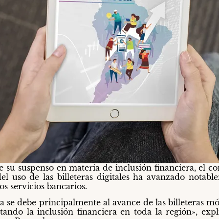
su suspenso en materia de inclusión financiera, el co
l uso de las billeteras digitales ha avanzado notabl
s servicios bancarios.
 se debe principalmente al avance de las billeteras mó
tando la inclusión financiera en toda la región», exp