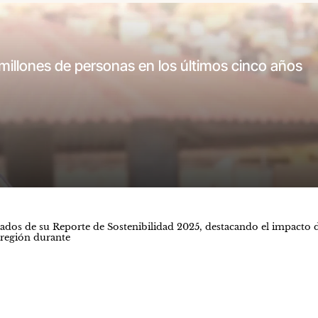
a millones de personas en los últimos cinco años
ados de su Reporte de Sostenibilidad 2025, destacando el impacto de 
a región durante