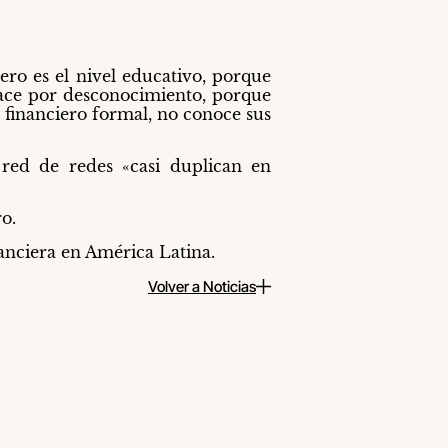
ero es el nivel educativo, porque
 hace por desconocimiento, porque
a financiero formal, no conoce sus
 red de redes «casi duplican en
o.
nanciera en América Latina.
Volver a Noticias