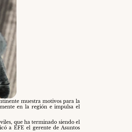
ntinente muestra motivos para la
emente en la región e impulsa el
viles, que ha terminado siendo el
licó a EFE el gerente de Asuntos