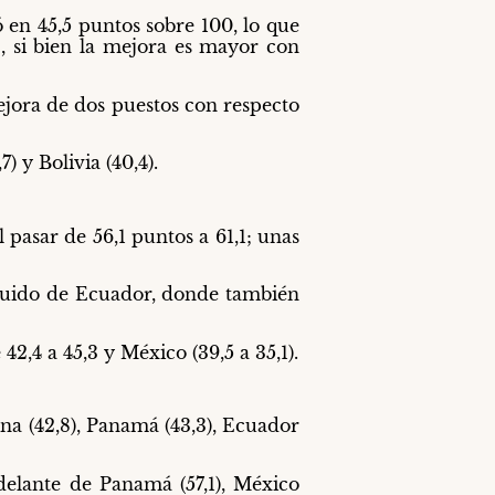
ó en 45,5 puntos sobre 100, lo que
, si bien la mejora es mayor con
ejora de dos puestos con respecto
) y Bolivia (40,4).
pasar de 56,1 puntos a 61,1; unas
seguido de Ecuador, donde también
42,4 a 45,3 y México (39,5 a 35,1).
ina (42,8), Panamá (43,3), Ecuador
delante de Panamá (57,1), México