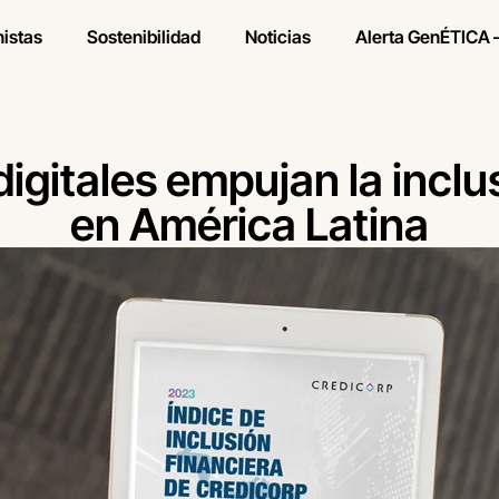
nistas
Sostenibilidad
Noticias
Alerta GenÉTICA 
 digitales empujan la inclu
en América Latina