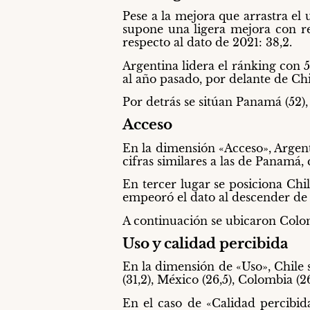
Pese a la mejora que arrastra el 
supone una ligera mejora con re
respecto al dato de 2021: 38,2.
Argentina lidera el ránking con 
al año pasado, por delante de Chi
Por detrás se sitúan Panamá (52), 
Acceso
En la dimensión «Acceso», Argent
cifras similares a las de Panamá, 
En tercer lugar se posiciona Chi
empeoró el dato al descender de 5
A continuación se ubicaron Colombi
Uso y calidad percibida
En la dimensión de «Uso», Chile s
(31,2), México (26,5), Colombia (26
En el caso de «Calidad percibid