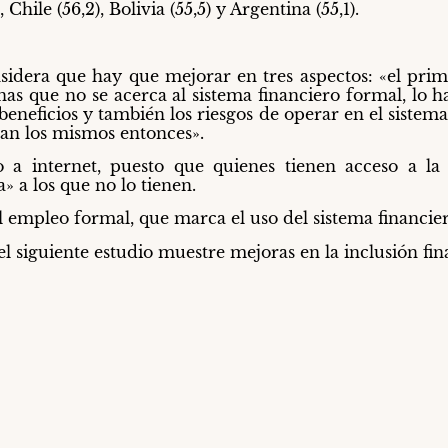
, Chile (56,2), Bolivia (55,5) y Argentina (55,1).
nsidera que hay que mejorar en tres aspectos: «el prim
as que no se acerca al sistema financiero formal, lo
beneficios y también los riesgos de operar en el sistem
an los mismos entonces».
o a internet, puesto que quienes tienen acceso a la
» a los que no lo tienen.
l empleo formal, que marca el uso del sistema financier
el siguiente estudio muestre mejoras en la inclusión fi