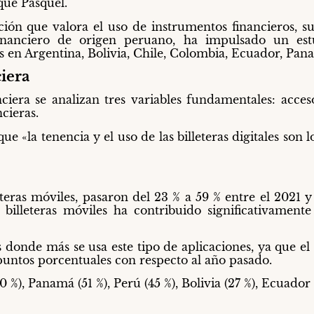
que Pasquel.
ón que valora el uso de instrumentos financieros, su 
inanciero de origen peruano, ha impulsado un est
s en Argentina, Bolivia, Chile, Colombia, Ecuador, Pan
ciera
iera se analizan tres variables fundamentales: acces
cieras.
que «la tenencia y el uso de las billeteras digitales son
eteras móviles, pasaron del 23 % a 59 % entre el 2021 
 billeteras móviles ha contribuido significativament
 donde más se usa este tipo de aplicaciones, ya que el
untos porcentuales con respecto al año pasado.
 %), Panamá (51 %), Perú (45 %), Bolivia (27 %), Ecuador (