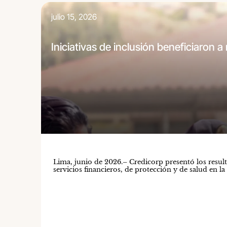
julio 15, 2026
Iniciativas de inclusión beneficiaron 
Lima, junio de 2026.– Credicorp presentó los result
servicios financieros, de protección y de salud en l