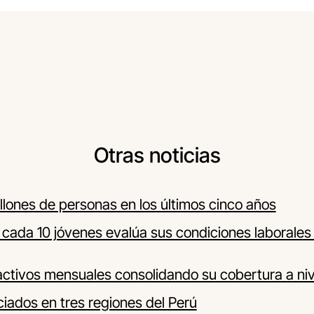
Otras noticias
millones de personas en los últimos cinco años
 cada 10 jóvenes evalúa sus condiciones laborale
activos mensuales consolidando su cobertura a niv
iados en tres regiones del Perú