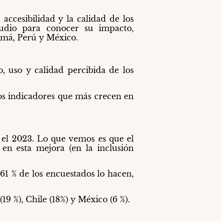
accesibilidad y la calidad de los
udio para conocer su impacto,
amá, Perú y México.
o, uso y calidad percibida de los
 los indicadores que más crecen en
y el 2023. Lo que vemos es que el
e en esta mejora (en la inclusión
 61 % de los encuestados lo hacen,
19 %), Chile (18%) y México (6 %).