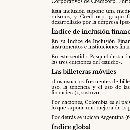
Corporativos de Credicorp, Enri
Esta inclusión supone una medici
mismos, y Credicorp, grupo f
desarrollado por la empresa Ipso
Índice de inclusión finan
En su Índice de Inclusión Financ
instrumentos e instituciones finan
En este sentido, Pasquel destacó 
las tres ediciones del estudio».
Las billeteras móviles
«Los usuarios frecuentes de bill
uso, la tenencia y el uso de las
financiera)», sostuvo.
Por naciones, Colombia es el país
lo que supone una mejora de 15 p
Por detrás se ubican Argentina (60
Índice global