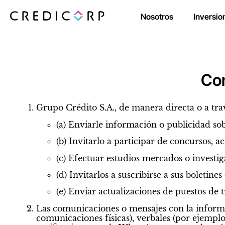
Nosotros
Inversio
Con
Grupo Crédito S.A., de manera directa o a tra
(a) Enviarle información o publicidad sobr
(b) Invitarlo a participar de concursos, a
(c) Efectuar estudios mercados o investig
(d) Invitarlos a suscribirse a sus boletines
(e) Enviar actualizaciones de puestos de t
Las comunicaciones o mensajes con la informac
comunicaciones físicas), verbales (por ejemplo