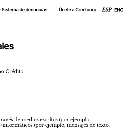
– Sistema de denuncias
Únete a Credicorp
ENG
ESP
ales
po Crédito.
ravés de medios escritos (por ejemplo,
s/informáticos (por ejemplo, mensajes de texto,