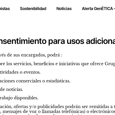
nistas
Sostenibilidad
Noticias
Alerta GenÉTICA 
sentimiento para usos adicion
vés de sus encargados, podrá :
e los servicios, beneficios e iniciativas que ofrece Gru
ctividades o eventos.
aciones comerciales o estadísticas.
 de noticias.
rabajo disponibles.
ión, ofertas y/o publicidades podrán ser remitidas a t
, mensajes de voz o llamadas telefónicas) o electrónico