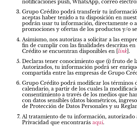
notificaciones push, WhatsApp, correo electró
Grupo Crédito podrá transferir tu información
aceptas haber tenido a tu disposición en nuest
podrán usar tu información, directamente o a 
promociones y ofertas de los productos y/o se
Asimismo, nos autorizas a solicitar a las empre
fin de cumplir con las finalidades descritas e
Crédito se encuentran disponibles en [
link
].
Declaras tener conocimiento que (i) fruto de 
Autorizados, tu información podrá ser enriquec
compartida entre las empresas de Grupo Crédi
Grupo Crédito podrá modificar los términos d
calendario, a partir de los cuales la modifica
consentimiento a través de los medios que han
con datos sensibles (datos biométricos, ingre
de Protección de Datos Personales y su Regl
Al tratamiento de tu información, autorizado a
Privacidad que encontrarás
aquí
.