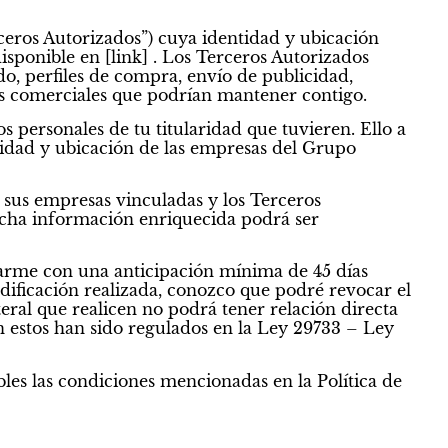
ceros Autorizados”) cuya identidad y ubicación
isponible en [link] . Los Terceros Autorizados
o, perfiles de compra, envío de publicidad,
nes comerciales que podrían mantener contigo.
os personales de tu titularidad que tuvieren. Ello a
ntidad y ubicación de las empresas del Grupo
 sus empresas vinculadas y los Terceros
 dicha información enriquecida podrá ser
marme con una anticipación mínima de 45 días
odificación realizada, conozco que podré revocar el
eral que realicen no podrá tener relación directa
ún estos han sido regulados en la Ley 29733 – Ley
bles las condiciones mencionadas en la Política de